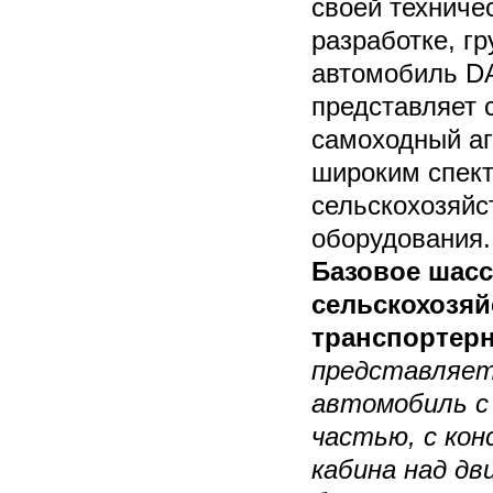
своей техниче
разработке, г
автомобиль D
представляет 
самоходный аг
широким спект
сельскохозяйс
оборудования.
Базовое шасс
сельскохозяй
транспортерн
представляет
автомобиль с
частью, с кон
кабина над дв