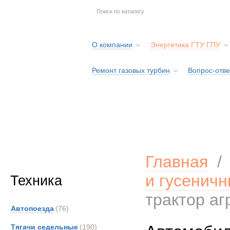
О компании
Энергетика ГТУ ГПУ
Ремонт газовых турбин
Вопрос-отве
Серв
Главная
и гусенич
Техника
трактор аг
Автопоезда
(76)
Тягачи седельные
(190)