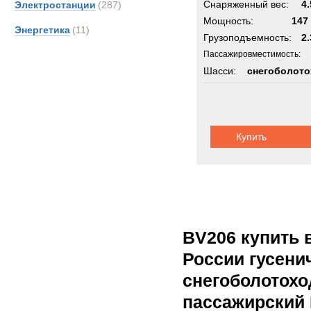
Снаряженный вес:
4.
Электростанции
(287)
Мощность:
147 
Энергетика
(11)
Грузоподъемность:
2.
Пассажировместимость:
Шасси:
снегоболото
Купить
BV206 купить 
России гусен
снегоболотохо
пассажирский 