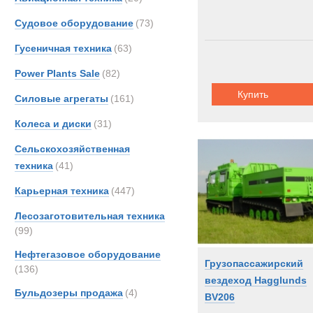
Судовое оборудование
(73)
Гусеничная техника
(63)
Power Plants Sale
(82)
Купить
Силовые агрегаты
(161)
Колеса и диски
(31)
Сельскохозяйственная
техника
(41)
Карьерная техника
(447)
Лесозаготовительная техника
(99)
Нефтегазовое оборудование
Грузопассажирский
(136)
вездеход Hagglunds
Бульдозеры продажа
(4)
BV206