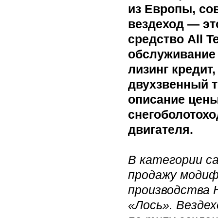
из Европы, с
вездеход — эт
средство All T
обслуживание 
лизинг кредит
двухзвенный т
описание цен
снегоболотохо
двигателя.
В категории с
продажу модиф
производства 
«Лось». Вездех