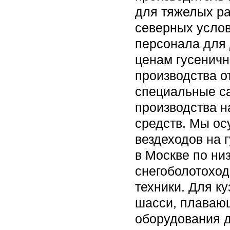
для тяжелых ра
северных услов
персонала для 
ценам гусеничн
производства о
специальные с
производства н
средств. Мы о
вездеходов на 
в Москве по ни
снегоболотоход
техники. Для к
шасси, плаваю
оборудования д