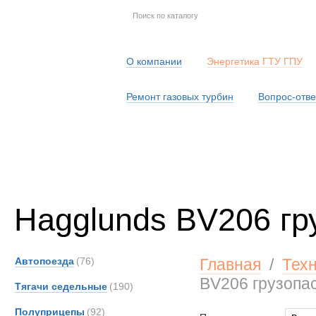
О компании
Энергетика ГТУ ГПУ
Ремонт газовых турбин
Вопрос-отве
Серв
Hagglunds BV206 гр
Автопоезда
(76)
Главная
/
Тех
BV206 грузопа
Тягачи седельные
(190)
Полуприцепы
(92)