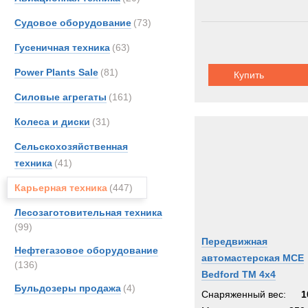
Судовое оборудование
(73)
Гусеничная техника
(63)
Power Plants Sale
(81)
Купить
Силовые агрегаты
(161)
Колеса и диски
(31)
Сельскохозяйственная
техника
(41)
Карьерная техника
(447)
Лесозаготовительная техника
(99)
Передвижная
Нефтегазовое оборудование
автомастерская MCE
(136)
Bedford TM 4x4
Бульдозеры продажа
(4)
Снаряженный вес:
1