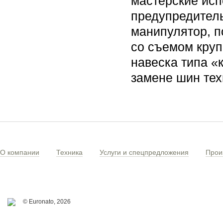
мастерские исп
предупредитель
манипулятор, п
со съемом круп
навеска типа «
замене шин те
О компании
Техника
Услуги и спецпредложения
Прои
© Euronato,
2026