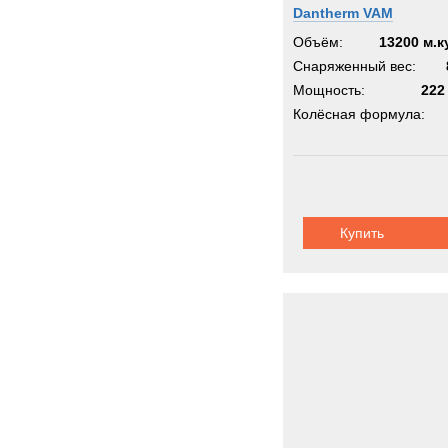
Dantherm VAM
Объём:
13200 м.к
Снаряженный вес:
Мощность:
222
Колёсная формула:
Купить