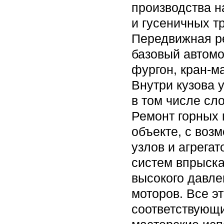
производства н
и гусеничных т
Передвижная р
базовый автомо
фургон, кран-м
Внутри кузова 
в том числе сл
Ремонт горных 
объекте, с воз
узлов и агрега
систем впрыска
высокого давле
моторов. Все э
соответствующ