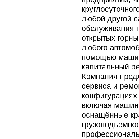
круглосуточног
любой другой 
обслуживания т
открытых горны
любого автомоб
помощью машин
капитальный ре
Компания пред
сервиса и ремон
конфигурациях 
включая машины
оснащённые кр
грузоподъемнос
профессиональ