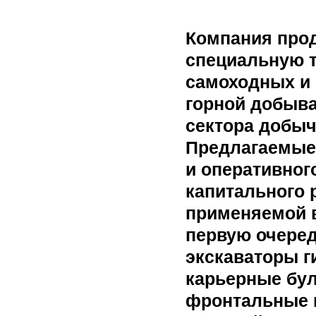
Компания прод
специальную т
самоходных и 
горной добыв
сектора добыч
Предлагаемые
и оперативног
капитального 
применяемой в
первую очере
экскаваторы г
карьерные бул
фронтальные 