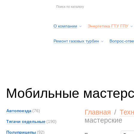
О компании
Энергетика ГТУ ГПУ
Ремонт газовых турбин
Вопрос-отве
Серв
Мобильные мастерс
Автопоезда
(76)
Главная
/
Тех
мастерские
Тягачи седельные
(190)
Полуприцепы
(92)