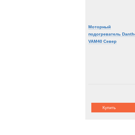
Моторный
подогреватель Danth
VAM40 Север
Купить