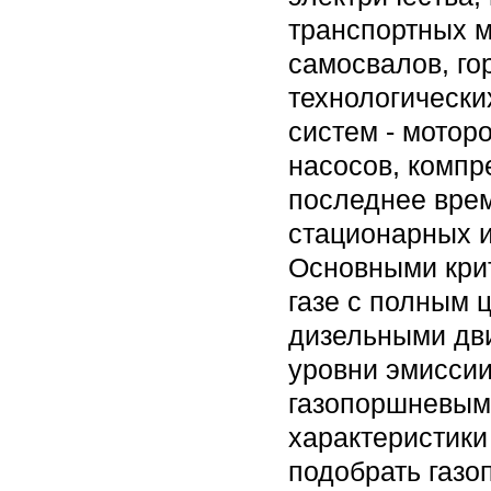
транспортных м
самосвалов, гор
технологически
систем - мотор
насосов, компр
последнее врем
стационарных и
Основными кри
газе с полным 
дизельными дви
уровни эмиссии
газопоршневыми
характеристики
подобрать газо