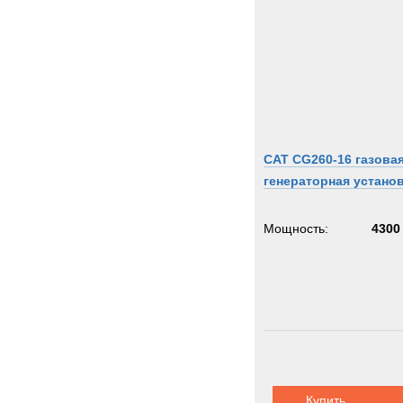
CAT CG260-16 газова
генераторная устано
Мощность:
4300
Купить