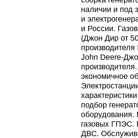
наличии и под 
и электрогенер
и России. Газо
(Джон Дир от 50
производителя 
John Deere-Джо
производителя.
экономичное об
Электростанции
характеристик
подбор генерат
оборудования.
газовых ГПЭС.
ДВС. Обслужива