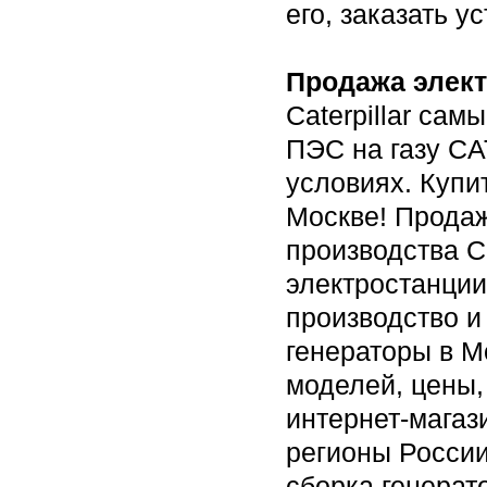
его, заказать у
Продажа элект
Caterpillar сам
ПЭС на газу CA
условиях. Купи
Москве! Продаж
производства Ca
электростанции
производство и
генераторы в М
моделей, цены,
интернет-магаз
регионы России
сборка генерат