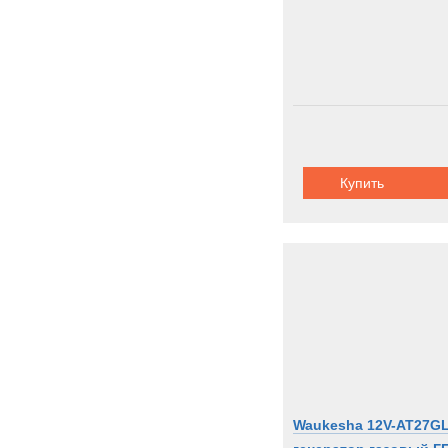
Купить
Waukesha 12V-AT27G