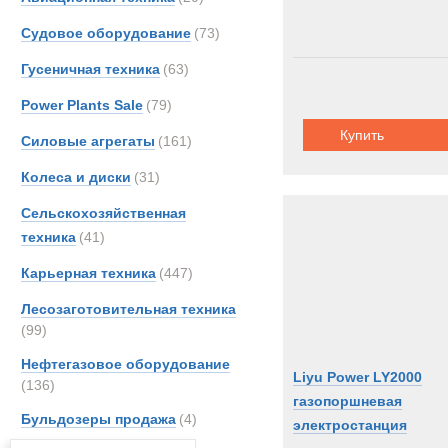
Судовое оборудование
(73)
Гусеничная техника
(63)
Power Plants Sale
(79)
Купить
Силовые агрегаты
(161)
Колеса и диски
(31)
Сельскохозяйственная
техника
(41)
Карьерная техника
(447)
Лесозаготовительная техника
(99)
Нефтегазовое оборудование
Liyu Power LY2000
(136)
газопоршневая
Бульдозеры продажа
(4)
электростанция