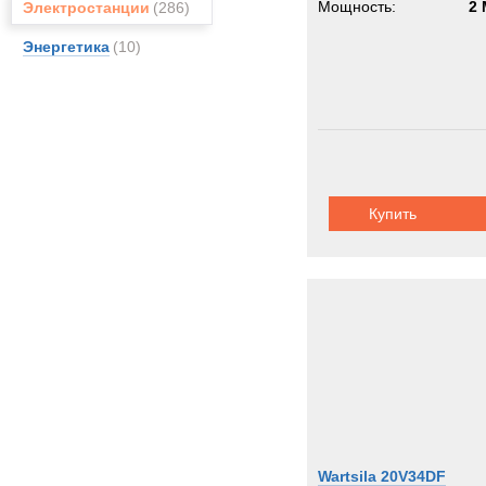
Мощность:
2
Электростанции
(286)
Энергетика
(10)
Купить
Wartsila 20V34DF