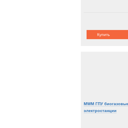
Купить
MWM ГПУ биогазовы
электростанции