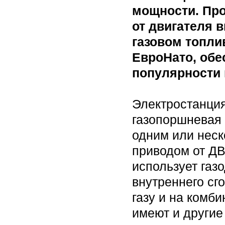
мощности. Про
от двигателя 
газовом топли
ЕвроНато, обе
популярности 
Электростанци
газопоршневая 
одним или неск
приводом от ДВ
использует газ
внутреннего сг
газу и на комб
имеют и другие