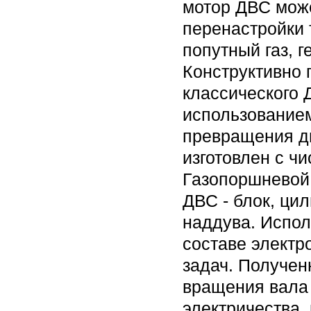
мотор ДВС може
перенастройки 
попутный газ, г
Конструктивно 
классического 
использованием
превращения ди
изготовлен с чи
Газопоршневой 
ДВС - блок, ци
наддува. Испол
составе электр
задач. Получен
вращения вала 
электричества,