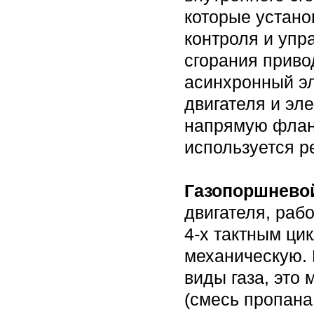
которые устано
контроля и упр
сгорания приво
асинхронный эл
двигателя и эл
напрямую флан
используется р
Газопоршневой
двигателя, раб
4-х тактным ци
механическую. 
виды газа, это
(смесь пропана