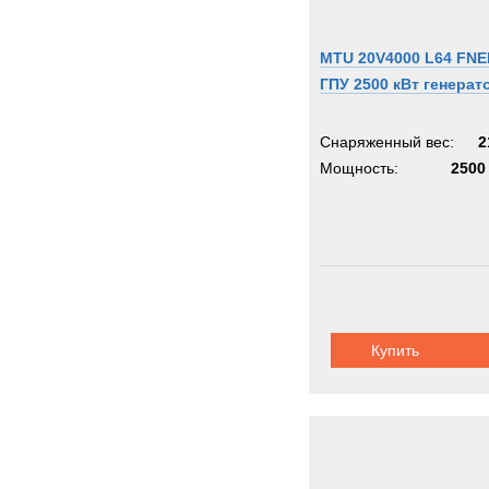
MTU 20V4000 L64 FNE
ГПУ 2500 кВт генерат
Снаряженный вес:
2
Мощность:
2500
Купить