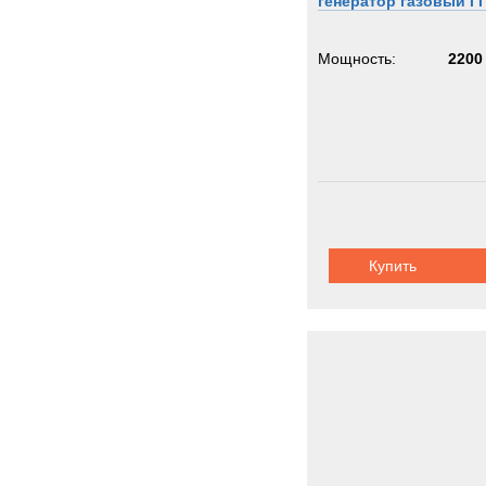
генератор газовый Г
Мощность:
2200
Купить