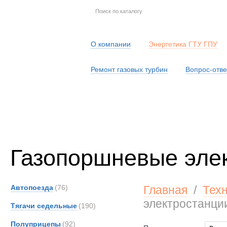
О компании
Энергетика ГТУ ГПУ
Ремонт газовых турбин
Вопрос-отве
Серв
Газопоршневые эле
Автопоезда
(76)
Главная
/
Тех
электростанци
Тягачи седельные
(190)
Полуприцепы
(92)