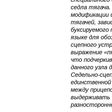
седла тягача
модификации 
тягачей, зави
буксируемого 
языке для обо
сцепного уст
выражение «пят
что подчерки
данного узла 
Седельно-сце
единственной
между прицеп
выдерживать 
разносторонн