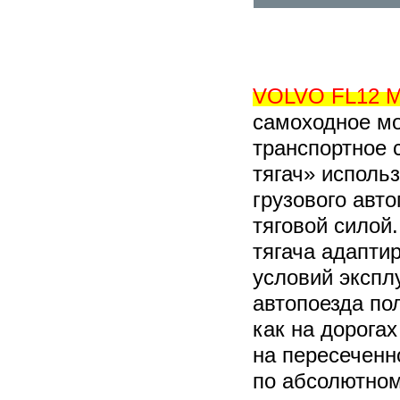
VOLVO FL12 
самоходное м
транспортное 
тягач» исполь
грузового авто
тяговой силой
тягача адапти
условий экспл
автопоезда по
как на дорогах
на пересеченн
по абсолютном