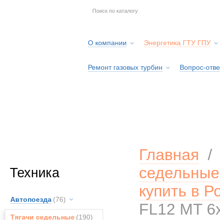
О компании
Энергетика ГТУ ГПУ
Ремонт газовых турбин
Вопрос-отве
Серв
Главная
седельные
Техника
купить в Р
Автопоезда
(76)
FL12 MT 6
Тягачи седельные
(190)