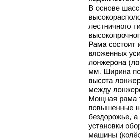
В основе шасс
высокорасполо
лестничного ти
высокопрочног
Рама состоит 
вложенных уси
лонжерона (ло
мм. Ширина по
высота лонжер
между лонжер
Мощная рама 
повышенные н
бездорожье, а
установки обо
машины (колёс