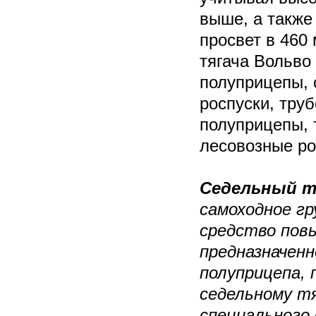
выше, а такж
просвет в 460
тягача Вольво
полуприцепы,
роспуски, тру
полуприцепы, 
лесовозные ро
Седельный т
самоходное г
средство пов
предназначенн
полуприцепа, 
седельному т
специального 