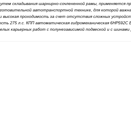
путем складывания шарнирно-сочлененной рамы, применяется п
готовительной автотранспортной технике, для которой важна
и высокая проходимость за счет отсутствия сложных устройст
сть 275 л.с. КПП автоматическая гидромеханическая 6HP592C E
елых карьерных работ с полунезависимой подвеской и с шинами