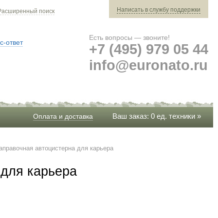
Написать в службу поддержки
Расширенный поиск
Есть вопросы — звоните!
с-ответ
+7 (495) 979 05 44
info@euronato.ru
Ваш заказ: 0 ед. техники »
Оплата и доставка
заправочная автоцистерна для карьера
 для карьера