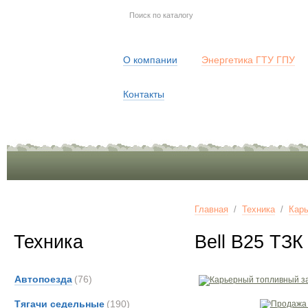
О компании
Энергетика ГТУ ГПУ
Контакты
Главная
/
Техника
/
Карь
Техника
Bell B25 ТЗ
Автопоезда
(76)
Тягачи седельные
(190)