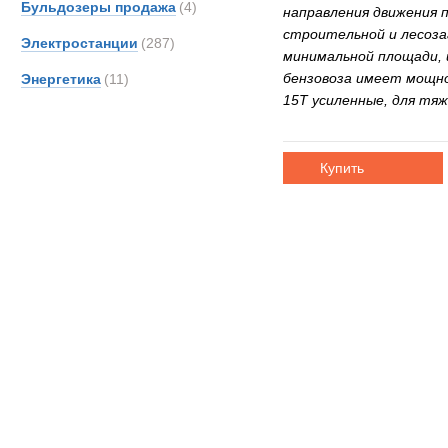
Бульдозеры продажа
(4)
направления движения 
строительной и лесоза
Электростанции
(287)
минимальной площади, 
бензовоза имеет мощно
Энергетика
(11)
15T усиленные, для тяж
Купить