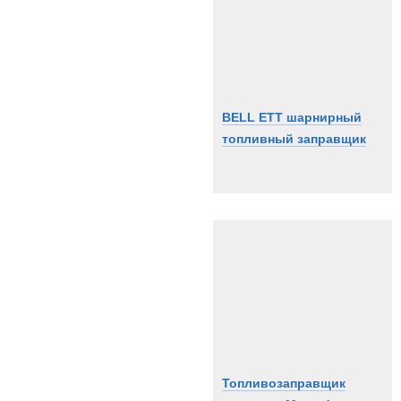
BELL ETT шарнирный
топливный заправщик
Топливозаправщик