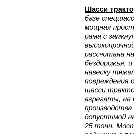
Шасси тракто
базе спецшасс
мощная прост
рама с замкну
высокопрочно
рассчитана н
бездорожья, 
навеску тяжел
повреждения с
шасси тракто
агрегаты, на
производства
допустимой н
25 тонн. Мос