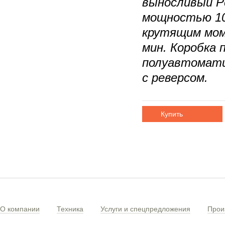
выносливый Pe
мощностью 101
крутящим мом
мин. Коробка 
полуавтомати
с реверсом.
Купить
О компании
Техника
Услуги и спецпредложения
Прои