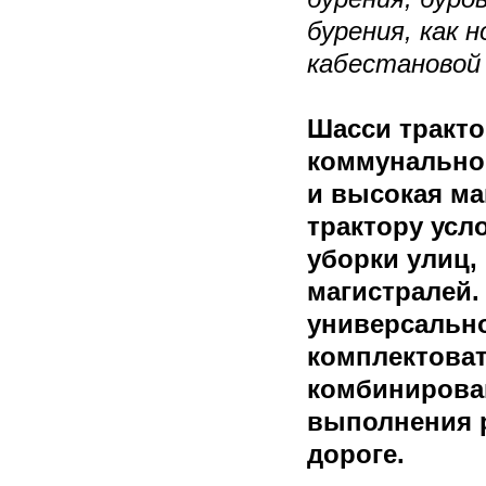
бурения, как 
кабестаново
Шасси тракто
коммунально
и высокая ма
трактору усл
уборки улиц,
магистралей.
универсальн
комплектоват
комбинирован
выполнения р
дороге.