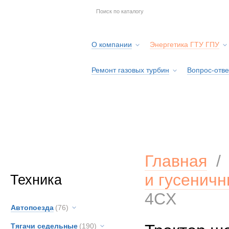
О компании
Энергетика ГТУ ГПУ
Ремонт газовых турбин
Вопрос-отве
Серв
Главная
и гусенич
Техника
4CX
Автопоезда
(76)
Тягачи седельные
(190)