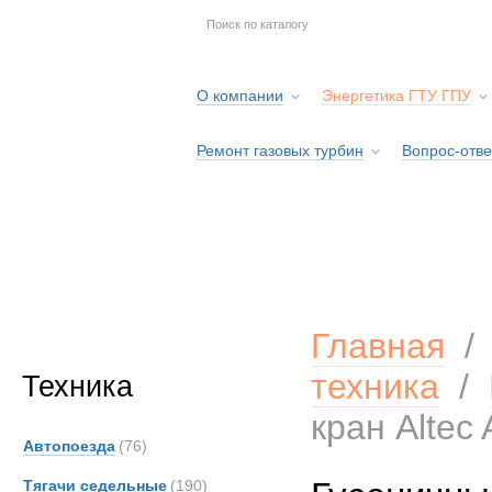
О компании
Энергетика ГТУ ГПУ
Ремонт газовых турбин
Вопрос-отве
Серв
Главная
техника
/
Техника
кран Altec
Автопоезда
(76)
Тягачи седельные
(190)