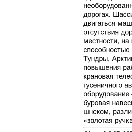
необорудованн
дорогах. Шасс
двигаться маш
отсутствия дор
местности, на
способностью 
Тундры, Аркти
повышения ра
крановая теле
гусеничного а
оборудование 
буровая навес
шнеком, разли
«золотая ручк