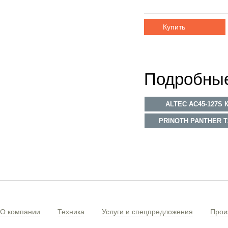
Купить
Подробные
ALTEC AC45-127S
PRINOTH PANTHER 
О компании
Техника
Услуги и спецпредложения
Прои