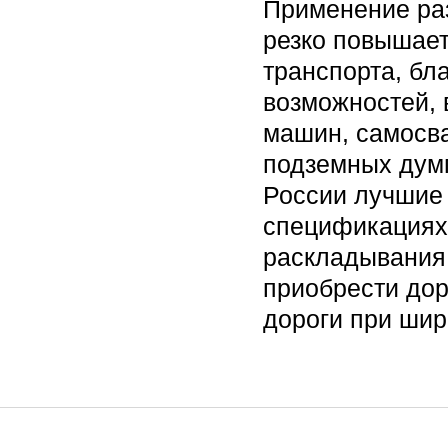
Применение ра
резко повышает
транспорта, бл
возможностей, 
машин, самосв
подземных думп
России лучшие
спецификациях 
раскладывания 
приобрести дор
дороги при шир