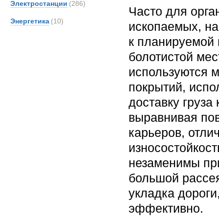
Электростанции
(286)
Часто для орга
Энергетика
(10)
ископаемых, на
к планируемой 
болотистой мес
используются 
покрытий, испо
доставку груза 
выравнивая по
карьеров, отли
износостойкост
незаменимы пр
большой рассея
укладка дороги
эффективно.