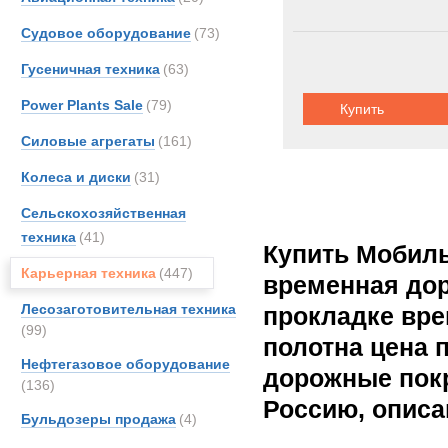
Судовое оборудование
(73)
Гусеничная техника
(63)
Power Plants Sale
(79)
Купить
Силовые агрегаты
(161)
Колеса и диски
(31)
Сельскохозяйственная
техника
(41)
Купить Мобил
Карьерная техника
(447)
временная дор
Лесозаготовительная техника
прокладке вр
(99)
полотна цена 
Нефтегазовое оборудование
дорожные покр
(136)
Россию, описа
Бульдозеры продажа
(4)