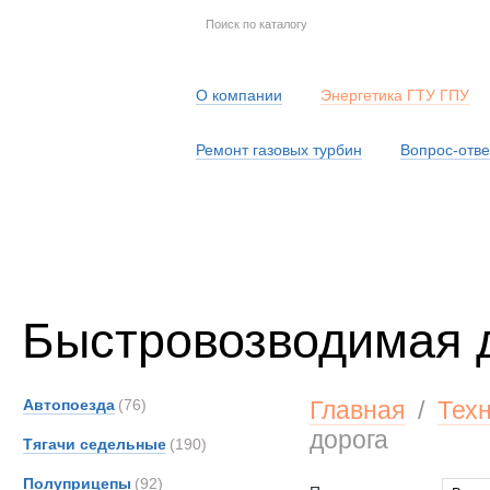
О компании
Энергетика ГТУ ГПУ
Ремонт газовых турбин
Вопрос-отве
Серв
Быстровозводимая 
Автопоезда
(76)
Главная
/
Тех
дорога
Тягачи седельные
(190)
Полуприцепы
(92)