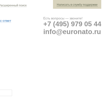
Написать в службу поддержки
Расширенный поиск
Есть вопросы — звоните!
с-ответ
+7 (495) 979 05 44
info@euronato.ru
Ваш заказ: 0 ед. техники »
Оплата и доставка