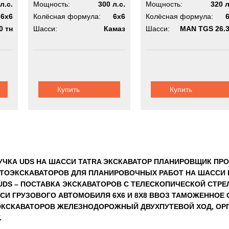
л.с.
Мощность:
300 л.с.
Мощность:
320 л
6x6
Колёсная формула:
6x6
Колёсная формула:
0 тн
Шасси:
Камаз
Шасси:
MAN TGS 26.
Купить
Купить
УЧКА UDS НА ШАССИ TATRA ЭКСКАВАТОР ПЛАНИРОВЩИК ПР
ТОЭКСКАВАТОРОВ ДЛЯ ПЛАНИРОВОЧНЫХ РАБОТ НА ШАССИ В
 UDS – ПОСТАВКА ЭКСКАВАТОРОВ С ТЕЛЕСКОПИЧЕСКОЙ СТ
СИ ГРУЗОВОГО АВТОМОБИЛЯ 6Х6 И 8Х8 ВВОЗ ТАМОЖЕННОЕ
КСКАВАТОРОВ ЖЕЛЕЗНОДОРОЖНЫЙ ДВУХПУТЕВОЙ ХОД, ОРГА
.