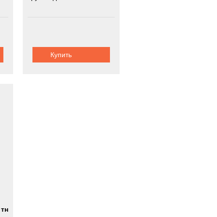
Купить
 тн