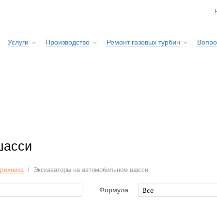
Услуги
Производство
Ремонт газовых турбин
Вопро
Сервисная служба
шасси
техника
/
Экскаваторы на автомобильном шасси
Формула
Все
Все
4x4