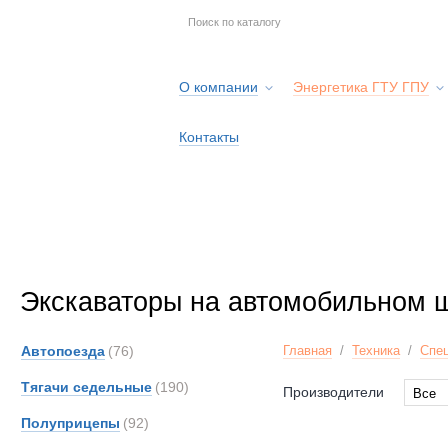
О компании
Энергетика ГТУ ГПУ
Контакты
Экскаваторы на автомобильном 
Автопоезда
(76)
Главная
/
Техника
/
Спец
Тягачи седельные
(190)
Производители
Все
Все
Полуприцепы
(92)
Iveco