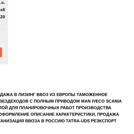
.с.
6x6
320
ОДАЖА В ЛИЗИНГ ВВОЗ ИЗ ЕВРОПЫ ТАМОЖЕННОЕ
ЕЗДЕХОДОВ С ПОЛНЫМ ПРИВОДОМ MAN IVECO SCANIA
РЕЛОЙ ДЛЯ ПЛАНИРОВОЧНЫХ РАБОТ ПРОИЗВОДСТВА
 ОФОРМЛЕНИЕ ОПИСАНИЕ ХАРАКТЕРИСТИКИ, ПРОДАЖА
НИЗАЦИЯ ВВОЗА В РОССИЮ TATRA-UDS РЕЭКСПОРТ