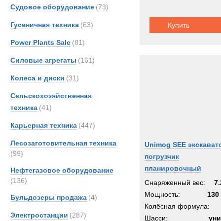
Судовое оборудование
(73)
Гусеничная техника
(63)
Купить
Power Plants Sale
(81)
Силовые агрегаты
(161)
Колеса и диски
(31)
Сельскохозяйственная
техника
(41)
Карьерная техника
(447)
Лесозаготовительная техника
Unimog SEE экскават
(99)
погрузчик
планировочный
Нефтегазовое оборудование
(136)
Снаряженный вес:
7.
Мощность:
130 
Бульдозеры продажа
(4)
Колёсная формула:
Электростанции
(287)
Шасси:
уни