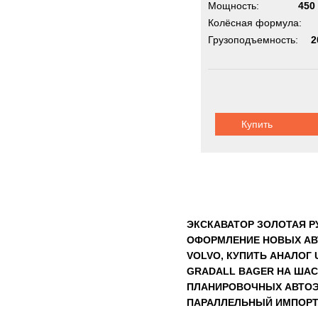
Мощность:
450 
Колёсная формула:
Грузоподъемность:
2
Купить
ЭКСКАВАТОР ЗОЛОТАЯ Р
ОФОРМЛЕНИЕ НОВЫХ АВ
VOLVO, КУПИТЬ АНАЛОГ
GRADALL BAGER НА ШАС
ПЛАНИРОВОЧНЫХ АВТОЭ
ПАРАЛЛЕЛЬНЫЙ ИМПОРТ