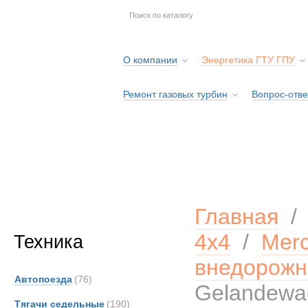
О компании
Энергетика ГТУ ГПУ
Ремонт газовых турбин
Вопрос-отве
Серв
Главная
4х4
/
Mer
Техника
внедорожн
Автопоезда
(76)
Gelandewa
Тягачи седельные
(190)