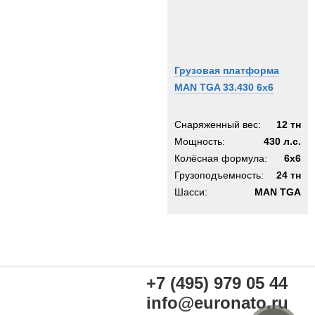
Грузовая платформа
MAN TGA 33.430 6x6
Снаряженный вес:
12 тн
Мощность:
430 л.с.
Колёсная формула:
6x6
Грузоподъемность:
24 тн
Шасси:
MAN TGA
+7 (495) 979 05 44
info@euronato.ru