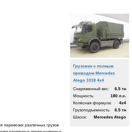
Грузовик с полным
приводом Mercedes
Atego 1018 4x4
Снаряженный вес:
6.5 тн
Мощность:
180 л.с.
Колёсная формула:
4x4
Грузоподъемность:
6.5 тн
Шасси:
Mercedes Atego
я перевозки различных грузов
евозки различных промышленных