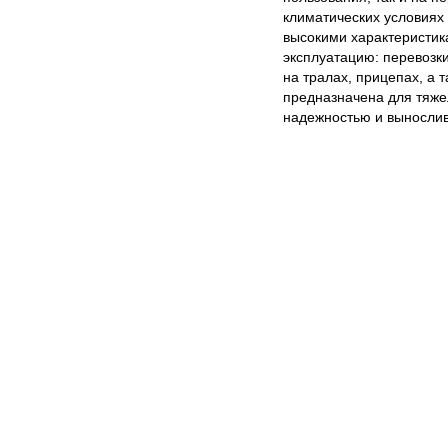
климатических условиях
высокими характеристик
эксплуатацию: перевозк
на тралах, прицепах, а
предназначена для тяже
надежностью и вынослив