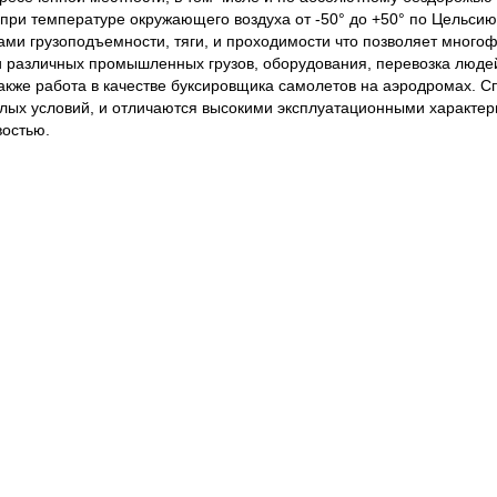
 при температуре окружающего воздуха от -50° до +50° по Цельси
ами грузоподъемности, тяги, и проходимости что позволяет мног
и различных промышленных грузов, оборудования, перевозка людей
 также работа в качестве буксировщика самолетов на аэродромах. 
лых условий, и отличаются высокими эксплуатационными характе
остью.