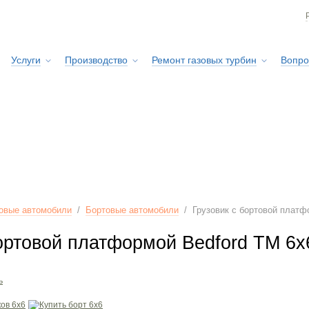
Услуги
Производство
Ремонт газовых турбин
Вопро
Сервисная служба
овые автомобили
/
Бортовые автомобили
/
Грузовик с бортовой платф
бортовой платформой Bedford TM 6x