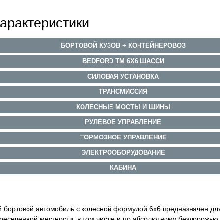
арактеристики
БОРТОВОЙ КУЗОВ + КОНТЕЙНЕРОВОЗ
BEDFORD TM 6X6 ШАССИ
СИЛОВАЯ УСТАНОВКА
ТРАНСМИССИЯ
КОЛЕСНЫЕ МОСТЫ И ШИНЫ
РУЛЕВОЕ УПРАВЛЕНИЕ
ТОРМОЗНОЕ УПРАВЛЕНИЕ
ЭЛЕКТРООБОРУДОВАНИЕ
КАБИНА
 бортовой автомобиль с колесной формулой 6х6 предназначен для
ересеченной местности, в том числе и по абсолютному бездорожью 