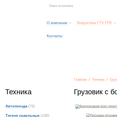
О компании
Энергетика ГТУ ГПУ
Контакты
Главная
/
Техника
/
Груз
Техника
Грузовик с 
Автопоезда
(76)
Тягачи седельные
(190)