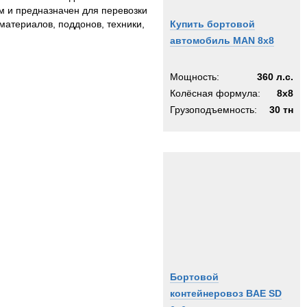
м и предназначен для перевозки
материалов, поддонов, техники,
Купить бортовой
автомобиль MAN 8x8
Мощность:
360 л.с.
Колёсная формула:
8x8
Грузоподъемность:
30 тн
Бортовой
контейнеровоз BAE SD