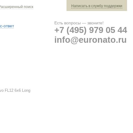
Написать в службу поддержки
Расширенный поиск
Есть вопросы — звоните!
с-ответ
+7 (495) 979 05 44
info@euronato.ru
Ваш заказ: 0 ед. техники »
Оплата и доставка
vo FL12 6x6 Long