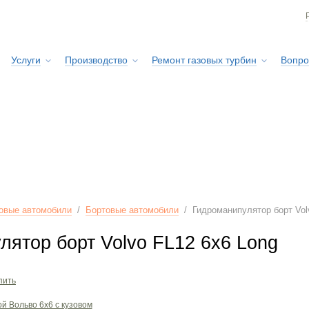
Услуги
Производство
Ремонт газовых турбин
Вопро
Сервисная служба
овые автомобили
/
Бортовые автомобили
/
Гидроманипулятор борт Vol
лятор борт Volvo FL12 6x6 Long