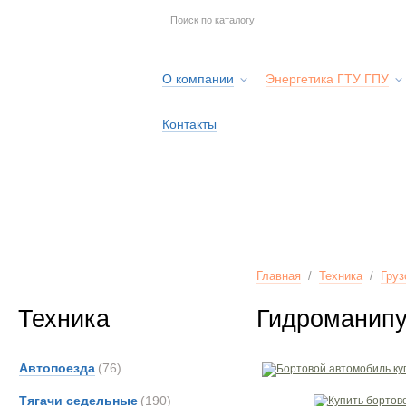
О компании
Энергетика ГТУ ГПУ
Контакты
Главная
/
Техника
/
Груз
Техника
Гидроманипу
Автопоезда
(76)
Тягачи седельные
(190)