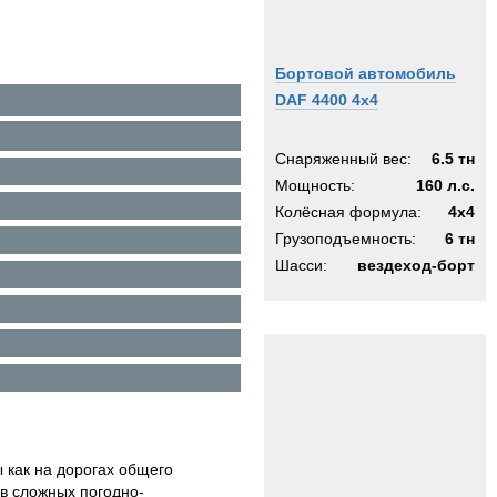
Бортовой автомобиль
DAF 4400 4x4
Снаряженный вес:
6.5 тн
Мощность:
160 л.с.
Колёсная формула:
4x4
Грузоподъемность:
6 тн
Шасси:
вездеход-борт
 как на дорогах общего
 в сложных погодно-