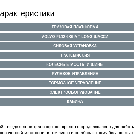
арактеристики
ГРУЗОВАЯ ПЛАТФОРМА
VOLVO FL12 6Х6 MT LONG ШАССИ
СИЛОВАЯ УСТАНОВКА
ТРАНСМИССИЯ
КОЛЕСНЫЕ МОСТЫ И ШИНЫ
РУЛЕВОЕ УПРАВЛЕНИЕ
ТОРМОЗНОЕ УПРАВЛЕНИЕ
ЭЛЕКТРООБОРУДОВАНИЕ
КАБИНА
й - вездеходное транспортное средство предназначено для работы
ересеченной местности, в том числе и по абсолютному бездорожью