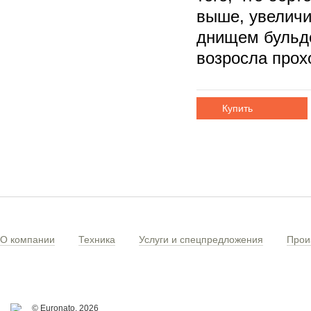
выше, увеличи
днищем бульдо
возросла прох
Купить
О компании
Техника
Услуги и спецпредложения
Прои
© Euronato,
2026