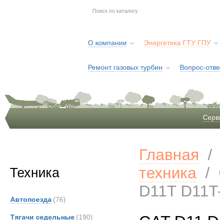
О компании
Энергетика ГТУ ГПУ
Ремонт газовых турбин
Вопрос-отве
Серв
Главная
техника
/
Техника
D11T D11T
Автопоезда
(76)
Тягачи седельные
(190)