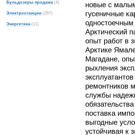
Бульдозеры продажа
(4)
новые с малым
гусеничные ка
Электростанции
(287)
одностоечным
Энергетика
(11)
Арктический п
опыт работ в 
Арктике Ямал
Магадане, опы
рыхления эксп
эксплуатантов
ремонтников м
службы надеж
обязательства
поставка импо
выгодные усло
устойчивая к 