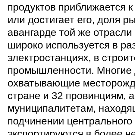
продуктов приближается 
или достигает его, доля ры
авангарде той же отрасли 
широко используется в раз
электростанциях, в строит
промышленности. Многие 
охватывающие месторожде
стране и 32 провинциям, 
муниципалитетам, находя
подчинении центрального
экспортируются в более че