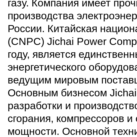
газу. Компания имеет про
производства электроэнерг
России. Китайская нацио
(CNPC) Jichai Power Compa
году, является единствен
энергетического оборудов
ведущим мировым поставщ
Основным бизнесом Jichai
разработки и производств
сгорания, компрессоров и
мощности. Основной техн