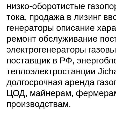
низко-оборотистые газоп
тока, продажа в лизинг вв
генераторы описание хара
ремонт обслуживание пост
электрогенераторы газов
поставщик в РФ, энергобл
теплоэлектростанции Jicha
долгосрочная аренда газ
ЦОД, майнерам, фермера
производствам.