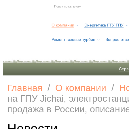
О компании
Энергетика ГТУ ГПУ
Ремонт газовых турбин
Вопрос-отве
Серв
Главная
/
О компании
/
Но
на ГПУ Jichai, электростан
продажа в России, описание
Новости