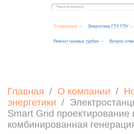
О компании
Энергетика ГТУ ГПУ
Ремонт газовых турбин
Вопрос-отве
Серв
Главная
/
О компании
/
Н
энергетики
/
Электростанц
Smart Grid проектирование
комбинированная генерация