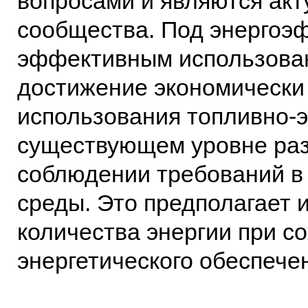
вопросами и являются акт
сообщества. Под энергоэ
эффективным использова
достижение экономически
использования топливно-э
существующем уровне разв
соблюдении требований в
среды. Это предполагает 
количества энергии при с
энергетического обеспече