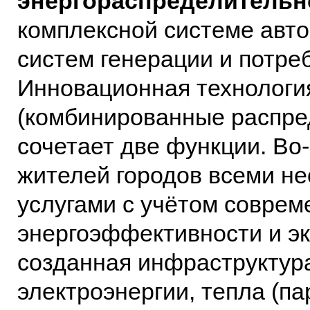
энергораспределительно
комплексной системе авт
систем генерации и потре
Инновационная технологи
(комбинированные распре
сочетает две функции. Во
жителей городов всеми 
услугами с учётом соврем
энергоэффективности и эк
созданная инфраструктур
электроэнергии, тепла (па