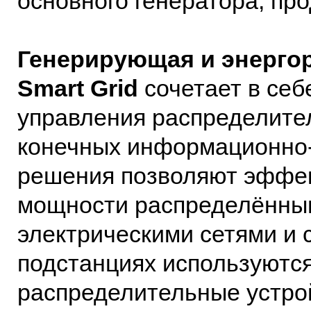
основного генератора, про
Генерирующая и энерго
Smart Grid
сочетает в себ
управления распределите
конечных информационно-
решения позволяют эффек
мощности распределённым
электрическими сетями и 
подстанциях используютс
распределительные устрой