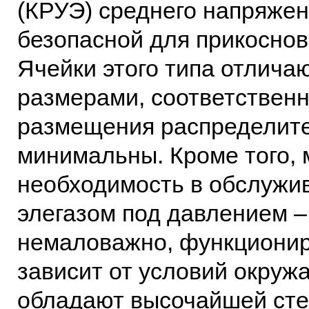
(КРУЭ) среднего напряже
безопасной для прикосно
Ячейки этого типа отлича
размерами, соответственн
размещения распределите
минимальны. Кроме того,
необходимость в обслужив
элегазом под давлением –
немаловажно, функционир
зависит от условий окруж
обладают высочайшей ст