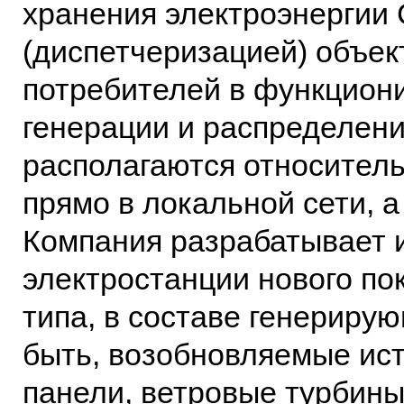
хранения электроэнергии
(диспетчеризацией) объек
потребителей в функцион
генерации и распределени
располагаются относител
прямо в локальной сети, а
Компания разрабатывает и
электростанции нового по
типа, в составе генериру
быть, возобновляемые ис
панели, ветровые турбины,